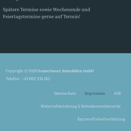
Spätere Termine sowie Wochenende und
Feiertagstermine gerne auf Termin!
Copyright © 2026
Donnerbauer Immobilien GmbH
Telefon:
+43 662 234 162
Datenschutz
Impressum
AGB
Widerrufsbelehrung & Nebenkostenübersicht
Barrierefreiheitserklärung